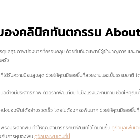
ของคลินิกทันตกรรม Abou
ดูแลสุขภาพช่องปากที่ครอบคลุม ด้วยทีมทันตแพทย์ผู้ชำนาญการ และเทคโ
ครัว
ี่ได้รับความนิยมสูงสุด ช่วยให้คุณมีรอยยิ้มที่สวยงามและเป็นธรรมชาติ โ
ย่างมีประสิทธิภาพ ด้วยรากฟันเทียมที่แข็งแรงและทนทาน ช่วยให้คุณเคี้ยว
หน่งของฟันได้อย่างรวดเร็ว โดยไม่ต้องกรอฟันมาก ช่วยให้คุณมีรอยยิ้มที่ส
ึงโพรงประสาทฟัน ทำให้คุณสามารถรักษาฟันแท้ไว้ได้นานขึ้น
ดูข้อมูลเพิ่มเติมท
งกันการผุของฟัน
ดูข้อมูลเพิ่มเติมที่นี่