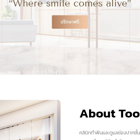
About Toot
คลินิกทำฟันและดูแลช่องปากชั้