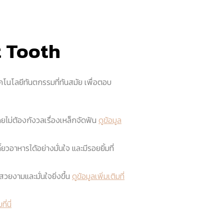
t Tooth
นโลยีทันตกรรมที่ทันสมัย เพื่อตอบ
ดยไม่ต้องกังวลเรื่องเหล็กจัดฟัน
ดูข้อมูล
อาหารได้อย่างมั่นใจ และมีรอยยิ้มที่
วยงามและมั่นใจยิ่งขึ้น
ดูข้อมูลเพิ่มเติมที่
ี่นี่