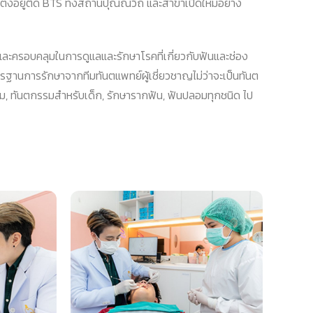
้งอยู่ติด BTS ทั้งสถานีปุณณวิถี และสาขาเปิดใหม่อย่าง
ี่และครอบคลุมในการดูแลและรักษาโรคที่เกี่ยวกับฟันและช่อง
ฐานการรักษาจากทีมทันตแพทย์ผู้เชี่ยวชาญไม่ว่าจะเป็นทันต
ม, ทันตกรรมสำหรับเด็ก, รักษารากฟัน, ฟันปลอมทุกชนิด ไป