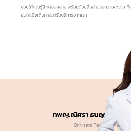
ช่วยให้คุณรู้สึกผ่อนคลาย พร้อมด้วยสิ่งอำนวยความสะดวกที่
อุ่นใจเมื่อเดินทางมารับบริการจากเรา
ทพญ.ณิศรา ธนฤกษ์ชัย
Dr.Nisara Tanarerkchai