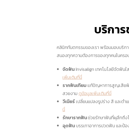
บริการ
คลินิกทันตกรรมของเรา พร้อมมอบบริการ
สนองทุกความต้องการของทุกคนในครอบ
จัดฟัน
Invisalign เทคโนโลยีจัดฟันใสท
เพิ่มเติมที่นี่
รากฟันเทียม
แก้ปัญหาการสูญเสียฟันอ
สวยงาม
ดูข้อมูลเพิ่มเติมที่นี่
วีเนียร์
เปลี่ยนแปลงรูปร่าง สี และตำแ
นี่
รักษารากฟัน
ช่วยรักษาฟันที่ผุลึกถ
อุดฟัน
บรรเทาอาการปวดฟัน และป้อ