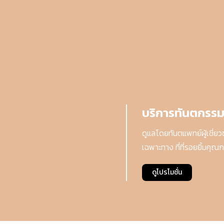
บริการทันตกรร
ดูแลโดยทันตแพทย์ผู้เชี่
เฉพาะทาง ที่ที่รอยยิ้มคุณกล
ดูโปรโมชั่น