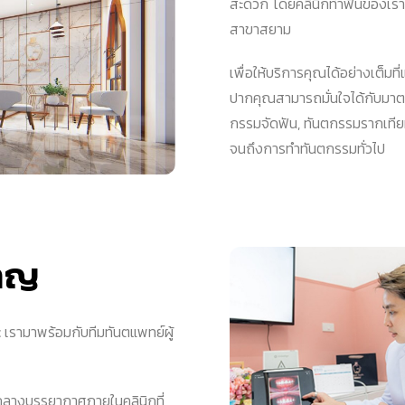
สะดวก โดยคลินิกทำฟันของเราตั
สาขาสยาม
เพื่อให้บริการคุณได้อย่างเต็มท
ปากคุณสามารถมั่นใจได้กับมาตร
กรรมจัดฟัน, ทันตกรรมรากเทีย
จนถึงการทำทันตกรรมทั่วไป
ชาญ
nic เรามาพร้อมกับทีมทันตแพทย์ผู้
่ามกลางบรรยากาศภายในคลินิกที่