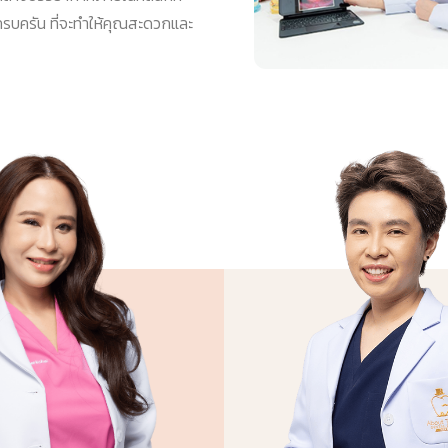
ครบครัน ที่จะทำให้คุณสะดวกและ