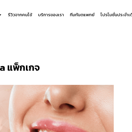
รีวิวจากคนไข้
บริการของเรา
ทีมทันตแพทย์
โปรโมชั่นประจำเ
a แพ็กเกจ