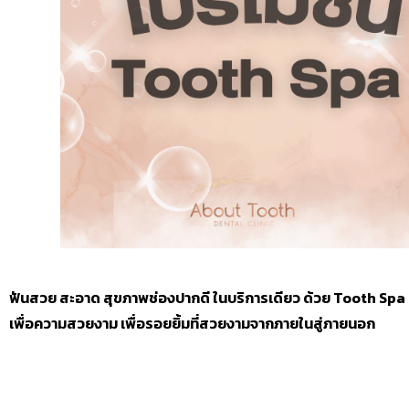
ฟันสวย สะอาด สุขภาพช่องปากดี ในบริการเดียว ด้วย Tooth Sp
เพื่อความสวยงาม เพื่อรอยยิ้มที่สวยงามจากภายในสู่ภายนอก