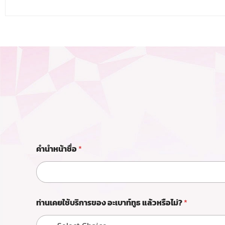
คำนำหน้าชื่อ
*
ท่านเคยใช้บริการของ อะเบาท์ทูธ แล้วหรือไม่?
*