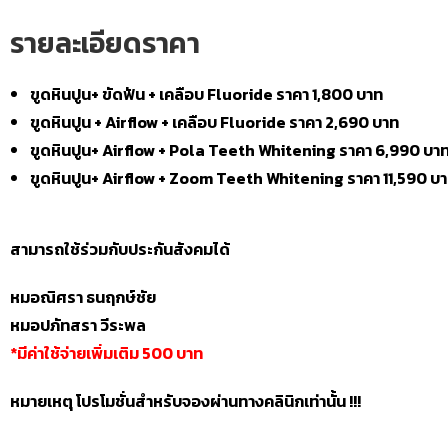
รายละเอียดราคา
ขูดหินปูน+ ขัดฟัน + เคลือบ Fluoride ราคา 1,800 บาท
ขูดหินปูน + Airflow + เคลือบ Fluoride ราคา 2,690 บาท
ขูดหินปูน+ Airflow + Pola Teeth Whitening ราคา 6,990 บา
ขูดหินปูน+ Airflow + Zoom Teeth Whitening ราคา 11,590 บ
สามารถใช้ร่วมกับประกันสังคมได้
หมอณิศรา ธนฤกษ์ชัย
หมอปภัทสรา วีระพล
*มีค่าใช้จ่ายเพิ่มเติม 500 บาท
หมายเหตุ โปรโมชั่นสำหรับจองผ่านทางคลินิกเท่านั้น !!!