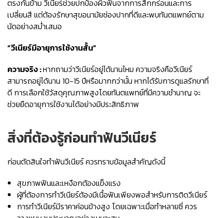
ตรงกันข้าม วีเนียร์ช่วยปกป้องผิวฟันจากการสึกกร่อนและการ
เปลี่ยนสี แต่ต้องรักษาสุขอนามัยช่องปากที่ดีและพบทันตแพทย์ตาม
นัดอย่างสม่ำเสมอ
“วีเนียร์มีอายุการใช้งานสั้น”
ความจริง :
หากถามว่าวีเนียร์อยู่ได้นานไหม ความจริงคือวีเนียร์
สามารถอยู่ได้นาน 10-15 ปีหรือมากกว่านั้น หากได้รับการดูแลรักษาที่
ดี การเลือกใช้วัสดุคุณภาพสูงโดยทันตแพทย์ที่มีความชำนาญ จะ
ช่วยยืดอายุการใช้งานได้อย่างมีประสิทธิภาพ
สิ่งที่ต้องรู้ก่อนทำฟันวีเนียร์
ก่อนตัดสินใจทำฟันวีเนียร์ ควรทราบข้อมูลสำคัญดังนี้
สุขภาพฟันและเหงือกต้องแข็งแรง
ผู้ที่ต้องการทำวีเนียร์ต้องมีเนื้อฟันเพียงพอสำหรับการติดวีเนียร์
การทำวีเนียร์มีราคาค่อนข้างสูง โดยเฉพาะเมื่อทำหลายซี่ ควร