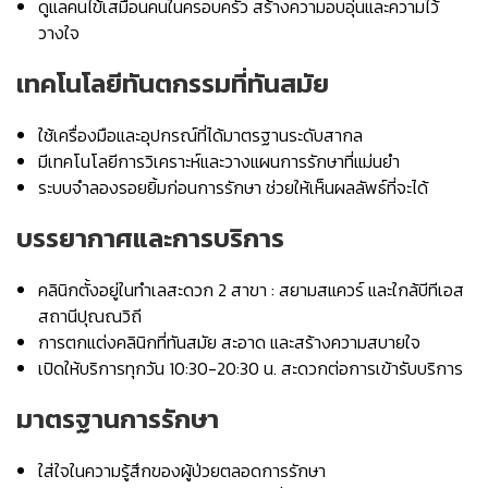
ดูแลคนไข้เสมือนคนในครอบครัว สร้างความอบอุ่นและความไว้
วางใจ
เทคโนโลยีทันตกรรมที่ทันสมัย
ใช้เครื่องมือและอุปกรณ์ที่ได้มาตรฐานระดับสากล
มีเทคโนโลยีการวิเคราะห์และวางแผนการรักษาที่แม่นยำ
ระบบจำลองรอยยิ้มก่อนการรักษา ช่วยให้เห็นผลลัพธ์ที่จะได้
บรรยากาศและการบริการ
คลินิกตั้งอยู่ในทำเลสะดวก 2 สาขา : สยามสแควร์ และใกล้บีทีเอส
สถานีปุณณวิถี
การตกแต่งคลินิกที่ทันสมัย สะอาด และสร้างความสบายใจ
เปิดให้บริการทุกวัน 10:30-20:30 น. สะดวกต่อการเข้ารับบริการ
มาตรฐานการรักษา
ใส่ใจในความรู้สึกของผู้ป่วยตลอดการรักษา