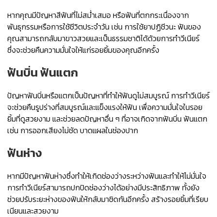
หากคุณมีปัญหาสีฟันที่ไม่สม่ำเสมอ หรือฟันที่ตกกระเนื่องจาก
พันธุกรรมหรือการใช้ชีวิตประจำวัน เช่น การใช้ยาปฏิชีวนะ ฟันของ
คุณสามารถกลับมาขาวสวยและเป็นธรรมชาติได้ด้วยการทำวีเนียร์
ซึ่งจะช่วยคืนความมั่นใจให้แก่รอยยิ้มของคุณอีกครั้ง
ฟันบิ่น ฟันแตก
ปัญหาฟันบิ่นหรือแตกเป็นปัญหาที่ทำให้ฟันดูไม่สมบูรณ์ การทำวีเนียร์
จะช่วยคืนรูปร่างที่สมบูรณ์และแข็งแรงให้ฟัน เพื่อความมั่นใจในรอย
ยิ้มที่ดูสวยงาม และช่วยลดปัญหาอื่น ๆ ที่อาจเกิดจากฟันบิ่น ฟันแตก
เช่น การออกเสียงไม่ชัด บาดแผลในช่องปาก
ฟันห่าง
หากมีปัญหาฟันห่างซึ่งทำให้เกิดช่องว่างระหว่างฟันและทำให้ไม่มั่นใจ
การทำวีเนียร์สามารถปกปิดช่องว่างได้อย่างมีประสิทธิภาพ ทั้งยัง
ช่วยปรับระยะห่างของฟันให้กลับมาชิดกันอีกครั้ง สร้างรอยยิ้มที่เรียบ
เนียนและสวยงาม