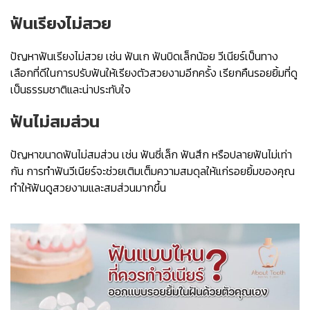
ฟันเรียงไม่สวย
ปัญหาฟันเรียงไม่สวย เช่น ฟันเก ฟันบิดเล็กน้อย วีเนียร์เป็นทาง
เลือกที่ดีในการปรับฟันให้เรียงตัวสวยงามอีกครั้ง เรียกคืนรอยยิ้มที่ดู
เป็นธรรมชาติและน่าประทับใจ
ฟันไม่สมส่วน
ปัญหาขนาดฟันไม่สมส่วน เช่น ฟันซี่เล็ก ฟันสึก หรือปลายฟันไม่เท่า
กัน การทำฟันวีเนียร์จะช่วยเติมเต็มความสมดุลให้แก่รอยยิ้มของคุณ
ทำให้ฟันดูสวยงามและสมส่วนมากขึ้น