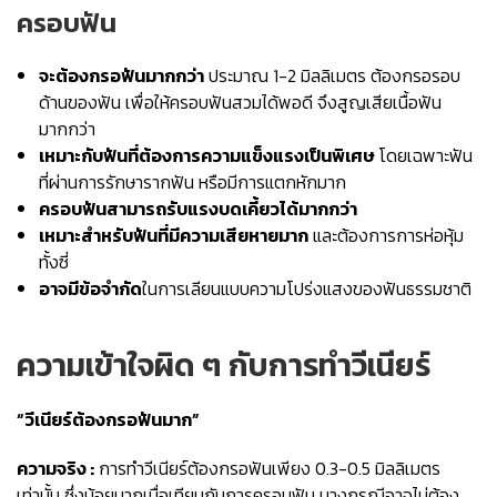
ครอบฟัน
จะต้องกรอฟันมากกว่า
ประมาณ 1-2 มิลลิเมตร ต้องกรอรอบ
ด้านของฟัน เพื่อให้ครอบฟันสวมได้พอดี จึงสูญเสียเนื้อฟัน
มากกว่า
เหมาะกับฟันที่ต้องการความแข็งแรงเป็นพิเศษ
โดยเฉพาะฟัน
ที่ผ่านการรักษารากฟัน หรือมีการแตกหักมาก
ครอบฟันสามารถรับแรงบดเคี้ยวได้มากกว่า
เหมาะสำหรับฟันที่มีความเสียหายมาก
และต้องการการห่อหุ้ม
ทั้งซี่
อาจมีข้อจำกัด
ในการเลียนแบบความโปร่งแสงของฟันธรรมชาติ
ความเข้าใจผิด ๆ กับการทำวีเนียร์
“วีเนียร์ต้องกรอฟันมาก”
ความจริง :
การทำวีเนียร์ต้องกรอฟันเพียง 0.3-0.5 มิลลิเมตร
เท่านั้น ซึ่งน้อยมากเมื่อเทียบกับการครอบฟัน บางกรณีอาจไม่ต้อง