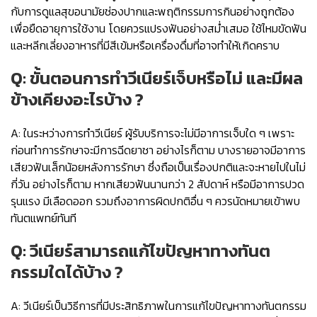
กับการดูแลสุขอนามัยช่องปากและพฤติกรรมการกินอย่างถูกต้อง
เพื่อยืดอายุการใช้งาน โดยควรแปรงฟันอย่างสม่ำเสมอ ใช้ไหมขัดฟัน
และหลีกเลี่ยงอาหารที่มีสีเข้มหรือเครื่องดื่มที่อาจทำให้เกิดคราบ
Q: ขั้นตอนการทำวีเนียร์เจ็บหรือไม่ และมีผล
ข้างเคียงอะไรบ้าง ?
A: ในระหว่างการทำวีเนียร์ ผู้รับบริการจะไม่มีอาการเจ็บใด ๆ เพราะ
ก่อนทำการรักษาจะมีการฉีดยาชา อย่างไรก็ตาม บางรายอาจมีอาการ
เสียวฟันเล็กน้อยหลังการรักษา ซึ่งถือเป็นเรื่องปกติและจะหายไปในไม่
กี่วัน อย่างไรก็ตาม หากเสียวฟันนานกว่า 2 สัปดาห์ หรือมีอาการปวด
รุนแรง มีเลือดออก รวมถึงอาการผิดปกติอื่น ๆ ควรนัดหมายเข้าพบ
ทันตแพทย์ทันที
Q: วีเนียร์สามารถแก้ไขปัญหาทางทันต
กรรมใดได้บ้าง ?
A: วีเนียร์เป็นวิธีการที่มีประสิทธิภาพในการแก้ไขปัญหาทางทันตกรรม