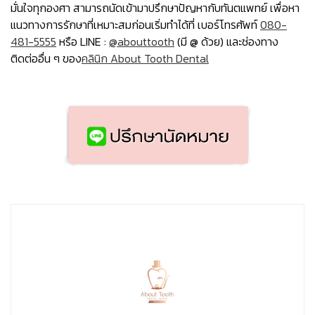
มั่นใจทุกองศา สามารถนัดเข้ามาปรึกษาปัญหากับทันตแพทย์ เพื่อหา
แนวทางการรักษาที่เหมาะสมก่อนเริ่มทำได้ที่ เบอร์โทรศัพท์
080-
481-5555
หรือ LINE :
@abouttooth
(มี @ ด้วย) และช่องทาง
ติดต่ออื่น ๆ ของ
คลินิก About Tooth Dental