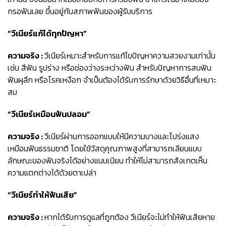
กรอฟันเลย ขึ้นอยู่กับสภาพฟันของผู้รับบริการ
“วีเนียร์แก้ได้ทุกปัญหา”
ความจริง :
วีเนียร์เหมาะสำหรับการแก้ไขปัญหาความสวยงามเท่านั้น
เช่น สีฟัน รูปร่าง หรือช่องว่างระหว่างฟัน สำหรับปัญหาการสบฟัน
ฟันผุลึก หรือโรคเหงือก จำเป็นต้องได้รับการรักษาด้วยวิธีอื่นที่เหมาะ
สม
“วีเนียร์เหมือนฟันปลอม”
ความจริง :
วีเนียร์ผ่านการออกแบบให้มีความบางและโปร่งแสง
เหมือนฟันธรรมชาติ โดยใช้วัสดุคุณภาพสูงที่สามารถเลียนแบบ
ลักษณะของฟันจริงได้อย่างแนบเนียน ทำให้ไม่สามารถสังเกตเห็น
ความแตกต่างได้ด้วยตาเปล่า
“วีเนียร์ทำให้ฟันเสีย”
ความจริง :
หากได้รับการดูแลที่ถูกต้อง วีเนียร์จะไม่ทำให้ฟันเสียหาย