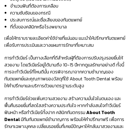
จำนวนฟันที่ต้องการเคลือบ
ความซับซ้อนของกรณี
ประสบการณ์และชื่อเสียงของทันตแพทย์
ที่ตั้งของคลินิกหรือโรงพยาบาล
เพื่อให้ทราบรายละเอียดค่าใช้จ่ายที่แน่นอน แนะนำให้ปรึกษาทันตแพทย์
เพื่อรับการประเมินและวางแผนการรักษาที่เหมาะสม
การทำวีเนียร์ เป็นทางเลือกที่ดีสำหรับผู้ที่ต้องการปรับปรุงรอยยิ้มให้
สวยงาม โดยวีเนียร์อยู่ได้นานถึง 10-15 ปีหากดูแลรักษาอย่างดี ทั้งนี้
การจะทำวีเนียร์ที่ไหนดีนั้น ควรพิจารณาจากความชำนาญของ
ทันตแพทย์และคุณภาพของวัสดุที่ใช้ About Tooth Dental พร้อม
ให้คำปรึกษาและบริการด้วยมาตรฐานระดับสูง
การทำวีเนียร์ช่วยเพิ่มความสวยงาม สร้างความมั่นใจในตนเอง และ
ฟื้นคืนรอยยิ้มที่สดใสสร้างความประทับใจ หากกำลังสนใจทำวีเนียร์
ฟันหน้า หรือทำวีเนียร์ทั้งปาก คลินิกทันตกรรม
About Tooth
Dental
มีทีมทันตแพทย์ชำนาญการ พร้อมให้คำปรึกษาฟรี เพื่อการ
รักษาเฉพาะบุคคล เปลี่ยนรอยยิ้มที่เคยมีปัญหาให้กลับมาสวยงามและ