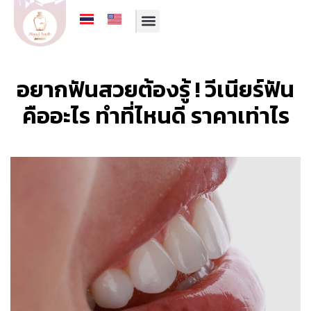
รีวิวจากคนไข้
บริการของเรา
ทีมทันตแพทย์
โปรโมชั่นประจำเดือน
อยากฟันสวยต้องรู้ ! วีเนียร์ฟัน
คืออะไร ทำที่ไหนดี ราคาเท่าไร