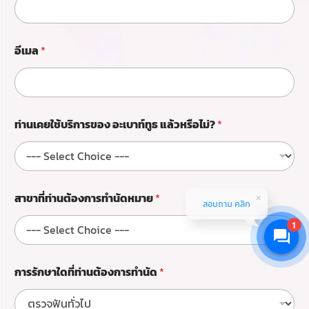
อี
เ
ม
ล
อีเมล
*
อ
ะ
เ
บ
า
ท่านเคยใช้บริการของ อะเบาท์ทูธ แล้วหรือไม่?
*
ท์
ทู
ธ
สาขาที่ท่านต้องการทำนัดหมาย
*
สอบถาม คลิก
1
การรักษาใดที่ท่านต้องการทำนัด
*