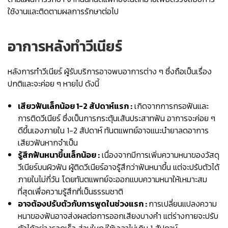
ใช้งานและติดตามผลการรักษาต่อไป
อาการหลังทำวีเนียร์
หลังการทำวีเนียร์ ผู้รับบริการอาจพบอาการต่าง ๆ ซึ่งถือเป็นเรื่อง
ปกติและจะค่อย ๆ หายไป ดังนี้
เสียวฟันเล็กน้อย 1-2 สัปดาห์แรก :
เกิดจากการกรอฟันและ
การติดวีเนียร์ ซึ่งเป็นการกระตุ้นเส้นประสาทฟัน อาการจะค่อย ๆ
ดีขึ้นเองภายใน 1-2 สัปดาห์ ทันตแพทย์อาจแนะนำยาลดอาการ
เสียวฟันหากจำเป็น
รู้สึกฟันหนาขึ้นเล็กน้อย :
เนื่องจากมีการเพิ่มความหนาของวัสดุ
วีเนียร์บนผิวฟัน ผู้ติดวีเนียร์อาจรู้สึกว่าฟันหนาขึ้น แต่จะปรับตัวได้
ภายในไม่กี่วัน โดยทันตแพทย์จะออกแบบความหนาให้เหมาะสม
ที่สุดเพื่อความรู้สึกที่เป็นธรรมชาติ
อาจต้องปรับตัวกับการพูดในช่วงแรก :
การเปลี่ยนแปลงความ
หนาของฟันอาจส่งผลต่อการออกเสียงบางคำ แต่ร่างกายจะปรับ