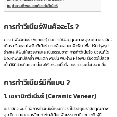
คำถามที่พบบ่อยเกี่ยวกับวีเนียร์
การทำวีเนียร์ฟันคืออะไร ?
การทำฟันวีเนียร์ (Veneer) คือการใช้วัสดุคุณภาพสูง เช่น เซรามิกวี
เนียร์ หรือคอมโพสิตวีเนียร์ มาเคลือบลงบนผิวฟัน เพื่อปรับปรุงรูป
ร่างและสีฟันให้สวยงามและเป็นธรรมชาติ การทำวีเนียร์จะช่วยแก้ไข
ปัญหาฟันที่มีสีคล้ำ ฟันแตก ฟันบิ่น ฟันห่าง หรือฟันเรียงตัวไม่สวย
เป็นวิธีที่ช่วยคืนความมั่นใจให้แก่รอยยิ้มที่สวยงามและมั่นใจมากขึ้น
การทำวีเนียร์มีกี่แบบ ?
1. เซรามิกวีเนียร์ (Ceramic Veneer)
เซรามิกวีเนียร์ คือการทำวีเนียร์แบบถาวรที่ใช้วัสดุเซรามิกคุณภาพ
สูง มีความบางและลักษณะใกล้เคียงฟันธรรมชาติ เหมาะกับผู้ที่