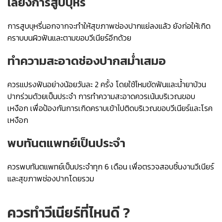
เลี่ยงการสูบบุหรี่
การสูบบุหรี่นอกจากจะทำให้สุขภาพช่องปากแย่ลงแล้ว ยังก่อให้เกิด
คราบบนผิวฟันและตามขอบวีเนียร์อีกด้วย
ทำความสะอาดช่องปากสม่ำเสมอ
ควรแปรงฟันอย่างน้อยวันละ 2 ครั้ง โดยใช้ไหมขัดฟันและน้ำยาบ้วน
ปากร่วมด้วยเป็นประจำ การทำความสะอาดควรเน้นบริเวณขอบ
เหงือก เพื่อป้องกันการเกิดคราบเข้าไปติดบริเวณขอบวีเนียร์และโรค
เหงือก
พบทันตแพทย์เป็นประจำ
ควรพบทันตแพทย์เป็นประจำทุก 6 เดือน เพื่อตรวจสอบชิ้นงานวีเนียร์
และสุขภาพช่องปากโดยรวม
ควร
ทำวีเนียร์ที่ไหนดี
?