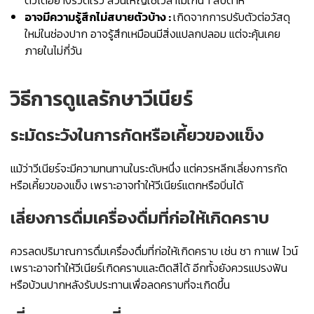
ตัวได้อย่างรวดเร็ว ส่วนใหญ่ใช้เวลาไม่เกิน 1 สัปดาห์
อาจมีความรู้สึกไม่สบายตัวบ้าง :
เกิดจากการปรับตัวต่อวัสดุ
ใหม่ในช่องปาก อาจรู้สึกเหมือนมีสิ่งแปลกปลอม แต่จะคุ้นเคย
ภายในไม่กี่วัน
วิธีการดูแลรักษาวีเนียร์
ระมัดระวังในการกัดหรือเคี้ยวของแข็ง
แม้ว่าวีเนียร์จะมีความทนทานในระดับหนึ่ง แต่ควรหลีกเลี่ยงการกัด
หรือเคี้ยวของแข็ง เพราะอาจทำให้วีเนียร์แตกหรือบิ่นได้
เลี่ยงการดื่มเครื่องดื่มที่ก่อให้เกิดคราบ
ควรลดปริมาณการดื่มเครื่องดื่มที่ก่อให้เกิดคราบ เช่น ชา กาแฟ ไวน์
เพราะอาจทำให้วีเนียร์เกิดคราบและติดสีได้ อีกทั้งยังควรแปรงฟัน
หรือบ้วนปากหลังรับประทานเพื่อลดคราบที่จะเกิดขึ้น