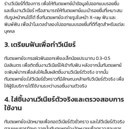
ร่างวีเนียร์ที่ต้องการ เพื่อให้ทันตแพทย์นำข้อมูลไปออกแบบรอยยิ้ม
และชิ้นงานวีเนียร์ หรือสามารถให้ทันตแพทย์แนะนำรอยยิ้มที่เหมาะสม
กับรูปหน้าคนไข้ได้ ซึ่งทันตแพทย์จะถ่ายรูปใบหน้า X-ray ฟัน และ
พิมพ์ฟัน เพื่อนำโมเดลจำลองไปออกแบบรอยยิ้มที่ดีที่สุดสำหรับแต่ละ
บุคคล
3. เตรียมฟันเพื่อทำวีเนียร์
ทันตแพทย์จะกรอผิวฟันออกเพียงเล็กน้อยประมาณ 0.3-0.5
มิลลิเมตร เพื่อติดชิ้นงานวีเนียร์ให้เข้ากับฟัน หลังจากนั้นทันตแพทย์
จะพิมพ์ปากเพื่อส่งให้แล็บผลิตชิ้นงานวีเนียร์ตัวจริง จากนั้น
ทันตแพทย์จะใส่วีเนียร์ชั่วคราวที่มีลักษณะคล้ายกับวีเนียร์ตัวจริง เพื่อ
ให้ผู้รับบริการได้ใช้งานระหว่างรอชิ้นงานตัวจริง
4. ใส่ชิ้นงานวีเนียร์ตัวจริงและตรวจสอบการ
ใช้งาน
ทันตแพทย์จะนัดหมายเพื่อถอดวีเนียร์ตัวชั่วคราว และใส่วีเนียร์ตัวจริง
ตามแผนการรักษา จากนั้นทันตแพทย์จะนัดหมายเพื่อตรวจสอบการ