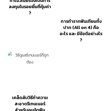
ทำไมวีเนียร์จึงเป็นการ
ลงทุนในรอยยิ้มที่คุ้มค่า
?
การทำรากฟันเทียมทั้ง
ปาก (All on 4) คือ
อะไร และ มีข้อดีอย่างไร
?
เคล็ดลับวิธีทำความ
สะอาดรีเทนเนอร์
สำหรับคนจัดฟัน