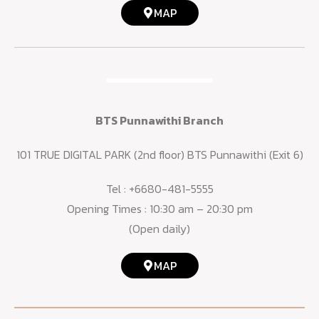
MAP
BTS Punnawithi Branch
101 TRUE DIGITAL PARK (2nd floor) BTS Punnawithi (Exit 6)
Tel :
+6680-481-5555
Opening Times : 10:30 am – 20:30 pm
(Open daily)
MAP