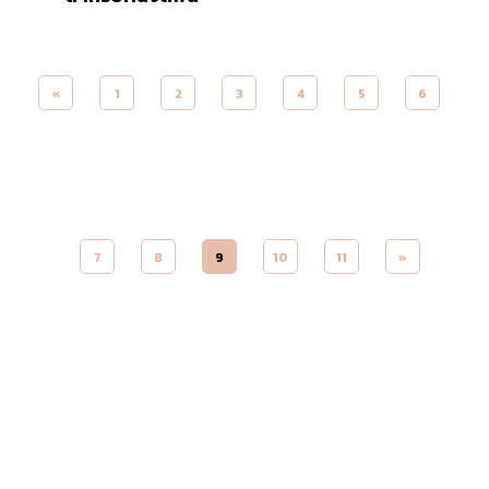
«
1
2
3
4
5
6
7
8
9
10
11
»