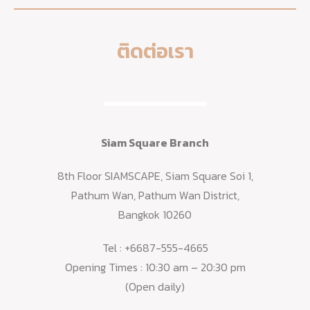
ติดต่อเรา
Siam Square Branch
8th Floor SIAMSCAPE, Siam Square Soi 1,
Pathum Wan, Pathum Wan District,
Bangkok 10260
Tel :
+6687-555-4665
Opening Times : 10:30 am – 20:30 pm
(Open daily)