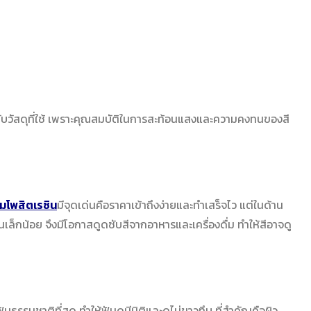
กับวัสดุที่ใช้ เพราะคุณสมบัติในการสะท้อนแสงและความคงทนของสี
อมโพสิตเรซิน
มีจุดเด่นคือราคาเข้าถึงง่ายและทำเสร็จไว แต่ในด้าน
นเล็กน้อย จึงมีโอกาสดูดซับสีจากอาหารและเครื่องดื่ม ทำให้สีอาจดู
ธรรมชาติที่สุด ทำให้ฟันดูมีมิติและดูไม่ขาวทึบ ที่สำคัญคือผิว