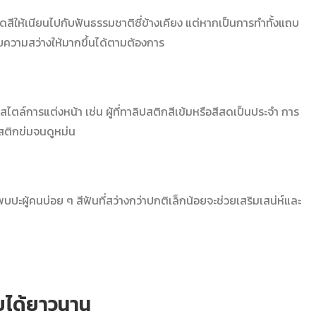
ฉดสีให้เนียนไปกับฟันธรรมชาติซี่ข้างเคียง แต่หากเป็นการทำทั้งแถบ
ับความสว่างให้มากขึ้นได้ตามต้องการ
ตล์การแต่งหน้า เช่น ผู้ที่ทาลิปสติกสีเข้มหรือสีสดเป็นประจำ การ
ิปสติกข่มจนดูหม่น
ะผู้คนบ่อย ๆ สีฟันที่สว่างกว่าปกติเล็กน้อยจะช่วยเสริมเสน่ห์และ
ยได้ยาวนาน