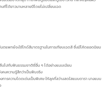
ามคงที่ได้ยาวนานหลายปีโดยไม่เปลี่ยนเฉด
ด ทันตแพทย์จะใช้ไกด์สีมาตรฐานในการเทียบเฉดสี ซึ่งมีโค้ดยอดนิยม
นไปกับฟันธรรมชาติซี่อื่น ๆ ได้อย่างแนบเนียน
ยังคงความรู้สึกว่าเป็นฟันจริง
้องการความโดดเด่นเป็นพิเศษ ให้ลุคที่สว่างสดใสแบบดารา นางแบบ
อ