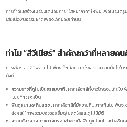
การทำวีเนียร์จึงเปรียบเสมือนการ “ใส่หน้ากาก” ให้ฟัน เพื่อเนรมิตร
เสียเนื้อฟันธรรมชาติเพียงเล็กน้อยเท่านั้น
ทำไม “
สีวีเนียร์
” สำคัญกว่าที่หลายคนค
การเลือกเฉดสีที่พลาดไปเพียงเล็กน้อยอาจส่งผลต่อความมั่นใจในร
ดังนี้
ความขาวที่ดูไม่เป็นธรรมชาติ :
หากเลือกสีที่ขาวโดดจนเกินไป ฟ
แบบที่ควรจะเป็น
ฟันดูหนาและทึบแสง :
หากเลือกสีที่มีความทึบมากเกินไป ฟันจ
ส่งผลให้ภาพรวมของรอยยิ้มดูไม่สดใสและดูไม่มีมิติ
ความกังวลต่อสายตาคนรอบข้าง :
เมื่อฟันดูแปลกไปอย่างชัดเจ