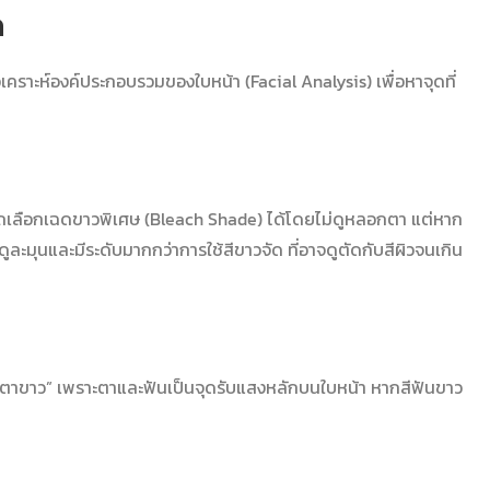
ด
วิเคราะห์องค์ประกอบรวมของใบหน้า (Facial Analysis) เพื่อหาจุดที่
มารถเลือกเฉดขาวพิเศษ (Bleach Shade) ได้โดยไม่ดูหลอกตา แต่หาก
ูละมุนและมีระดับมากกว่าการใช้สีขาวจัด ที่อาจดูตัดกับสีผิวจนเกิน
่าตาขาว” เพราะตาและฟันเป็นจุดรับแสงหลักบนใบหน้า หากสีฟันขาว