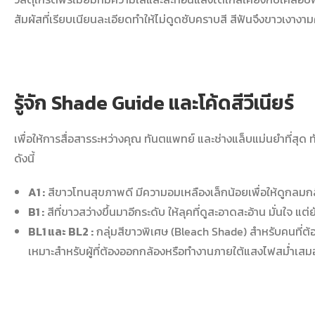
สัมผัสที่เรียบเนียนละเอียดทำให้ไม่ดูดซับคราบสี สีฟันจึงขาวเงาง
รู้จัก Shade Guide และโค้ดสีวีเนียร์
เพื่อให้การสื่อสารระหว่างคุณ ทันตแพทย์ และช่างแล็บแม่นยำที่สุ
ดังนี้
A1 :
สีขาวโทนสุขภาพดี มีความอมเหลืองเล็กน้อยเพื่อให้ดูกลมกลื
B1 :
สีที่ขาวสว่างขึ้นมาอีกระดับ ให้ลุคที่ดูสะอาดสะอ้าน มั่นใจ แต่
BL1 และ BL2 :
กลุ่มสีขาวพิเศษ (Bleach Shade) สำหรับคนที่ต
เหมาะสำหรับผู้ที่ต้องออกกล้องหรือทำงานภายใต้แสงไฟสม่ำเสม