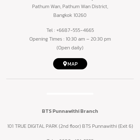
Pathum Wan, Pathum Wan District,
Bangkok 10260
Tel :
+6687-555-4665
Opening Times : 10:30 am – 20:30 pm
(Open daily)
MAP
BTS Punnawithi Branch
101 TRUE DIGITAL PARK (2nd floor) BTS Punnawithi (Exit 6)