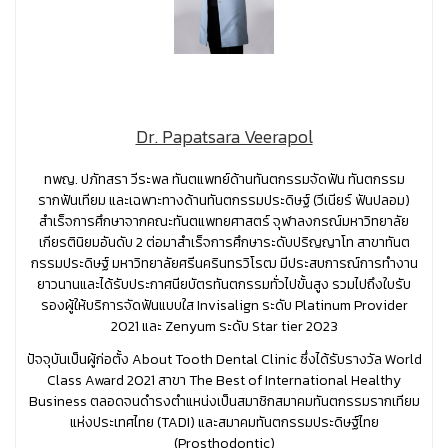
Dr. Papatsara Veerapol
ทพญ. ปภัทสรา วีระพล ทันตแพทย์ด้านทันตกรรมจัดฟัน ทันตกรรม
รากฟันเทียม และเฉพาะทางด้านทันตกรรมประดิษฐ์ (วีเนียร์ ฟันปลอม)
สำเร็จการศึกษาจากคณะทันตแพทยศาสตร์ จุฬาลงกรณ์มหาวิทยาลัย
เกียรตินิยมอันดับ 2 ต่อมาสำเร็จการศึกษาระดับปริญญาโท สาขาทันต
กรรมประดิษฐ์ มหาวิทยาลัยศรีนครินทรวิโรฒ มีประสบการณ์การทำงาน
ยาวนานและได้รับประกาศนียบัตรทันตกรรมทั่วไปขั้นสูง รวมไปถึงใบรับ
รองผู้ให้บริการจัดฟันแบบใส Invisalign ระดับ Platinum Provider
2021 และ Zenyum ระดับ Star tier 2023
ปัจจุบันเป็นผู้ก่อตั้ง About Tooth Dental Clinic ซึ่งได้รับรางวัล World
Class Award 2021 สาขา The Best of International Healthy
Business ตลอดจนดำรงตำแหน่งเป็นสมาชิกสมาคมทันตกรรมรากเทียม
แห่งประเทศไทย (TADI) และสมาคมทันตกรรมประดิษฐ์ไทย
(Prosthodontic)