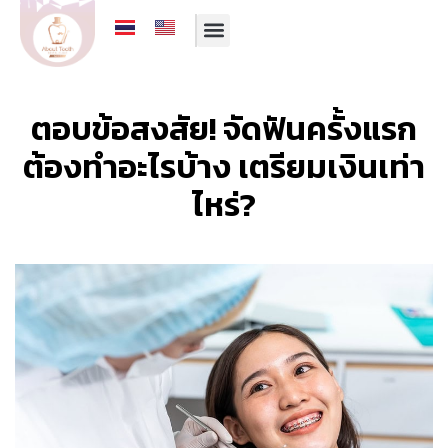
รีวิวจากคนไข้
บริการของเรา
ทีมทันตแพทย์
โปรโมชั่นประจำเดือน
ตอบข้อสงสัย! จัดฟันครั้งแรก
ต้องทำอะไรบ้าง เตรียมเงินเท่า
ไหร่?