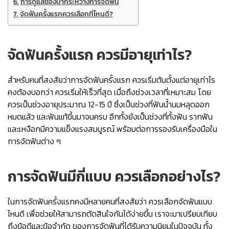
การดูแลช่องปากระหว่างการจัดฟัน
จัดฟันครั้งแรกควรเลือกที่ไหนดี?
จัดฟันครั้งแรก ควรมีอายุเท่าไร?
สำหรับคนที่สงสัยว่าการจัดฟันครั้งแรก ควรเริ่มต้นตั้งแต่อายุเท่าไร
คงต้องบอกว่า ควรเริ่มให้เร็วที่สุด เมื่อถึงช่วงเวลาที่เหมาะสม โดย
ควรเป็นช่วงอายุประมาณ 12-15 ปี ซึ่งเป็นช่วงที่ฟันน้ำนมหลุดออก
หมดแล้ว และฟันแท้ขึ้นมาจนครบ อีกทั้งยังเป็นช่วงที่ทั้งฟัน รากฟัน
และเหงือกมีความแข็งแรงสมบูรณ์ พร้อมต่อการรองรับเครื่องมือใน
การจัดฟันต่าง ๆ
การจัดฟันมีกี่แบบ ควรเลือกอย่างไร?
ในการจัดฟันครั้งแรกคงมีหลายคนที่สงสัยว่า ควรเลือกจัดฟันแบบ
ไหนดี เพื่อช่วยให้สามารถตัดสินใจกันได้ง่ายขึ้น เราจะมาเปรียบเทียบ
ถึงข้อดีและข้อจำกัด ของการจัดฟันที่ได้รับความนิยมในปัจจุบัน ทั้ง