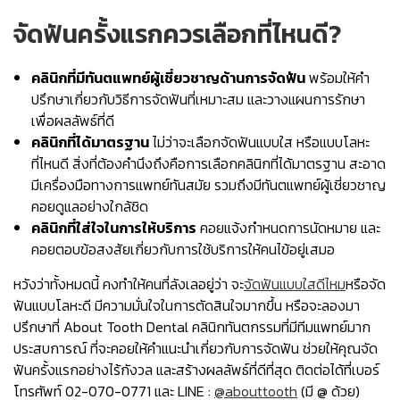
จัดฟันครั้งแรกควรเลือกที่ไหนดี?
คลินิกที่มีทันตแพทย์ผู้เชี่ยวชาญด้านการจัดฟัน
พร้อมให้คำ
ปรึกษาเกี่ยวกับวิธีการจัดฟันที่เหมาะสม และวางแผนการรักษา
เพื่อผลลัพธ์ที่ดี
คลินิกที่ได้มาตรฐาน
ไม่ว่าจะเลือกจัดฟันแบบใส หรือแบบโลหะ
ที่ไหนดี สิ่งที่ต้องคำนึงถึงคือการเลือกคลินิกที่ได้มาตรฐาน สะอาด
มีเครื่องมือทางการแพทย์ทันสมัย รวมถึงมีทันตแพทย์ผู้เชี่ยวชาญ
คอยดูแลอย่างใกล้ชิด
คลินิกที่ใส่ใจในการให้บริการ
คอยแจ้งกำหนดการนัดหมาย และ
คอยตอบข้อสงสัยเกี่ยวกับการใช้บริการให้คนไข้อยู่เสมอ
หวังว่าทั้งหมดนี้ คงทำให้คนที่ลังเลอยู่ว่า จะ
จัดฟันแบบใสดีไหม
หรือจัด
ฟันแบบโลหะดี มีความมั่นใจในการตัดสินใจมากขึ้น หรือจะลองมา
ปรึกษาที่ About Tooth Dental คลินิกทันตกรรมที่มีทีมแพทย์มาก
ประสบการณ์ ที่จะคอยให้คำแนะนำเกี่ยวกับการจัดฟัน ช่วยให้คุณจัด
ฟันครั้งแรกอย่างไร้กังวล และสร้างผลลัพธ์ที่ดีที่สุด ติดต่อได้ที่เบอร์
โทรศัพท์ 02-070-0771 และ LINE :
@abouttooth
(มี @ ด้วย)