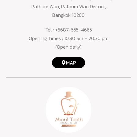
Pathum Wan, Pathum Wan District,
Bangkok 10260
Tel :
+6687-555-4665
Opening Times : 10:30 am – 20:30 pm
(Open daily)
MAP