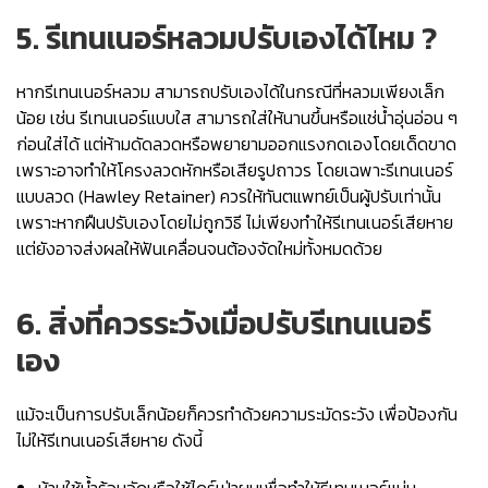
5.
รีเทนเนอร์หลวมปรับเอง
ได้ไหม ?
หากรีเทนเนอร์หลวม สามารถปรับเองได้ในกรณีที่หลวมเพียงเล็ก
น้อย เช่น รีเทนเนอร์แบบใส สามารถใส่ให้นานขึ้นหรือแช่น้ำอุ่นอ่อน ๆ
ก่อนใส่ได้ แต่ห้ามดัดลวดหรือพยายามออกแรงกดเองโดยเด็ดขาด
เพราะอาจทำให้โครงลวดหักหรือเสียรูปถาวร โดยเฉพาะรีเทนเนอร์
แบบลวด (Hawley Retainer) ควรให้ทันตแพทย์เป็นผู้ปรับเท่านั้น
เพราะหากฝืนปรับเองโดยไม่ถูกวิธี ไม่เพียงทำให้รีเทนเนอร์เสียหาย
แต่ยังอาจส่งผลให้ฟันเคลื่อนจนต้องจัดใหม่ทั้งหมดด้วย
6. สิ่งที่ควรระวังเมื่อปรับรีเทนเนอร์
เอง
แม้จะเป็นการปรับเล็กน้อยก็ควรทำด้วยความระมัดระวัง เพื่อป้องกัน
ไม่ให้รีเทนเนอร์เสียหาย ดังนี้