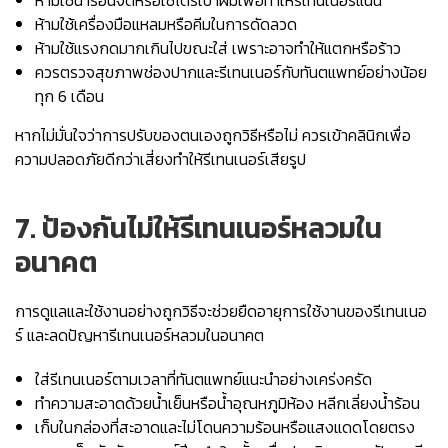
ห้ามใช้น้ำร้อนจัดหรือใช้ไดร์เป่าผมเพื่อทำให้รีเทนเนอร์แน่น
ห้ามใช้เครื่องมือแหลมหรือคีมในการดัดลวด
ห้ามใช้แรงกดมากเกินไปขณะใส่ เพราะอาจทำให้แตกหรือร้าว
ควรตรวจสุขภาพช่องปากและรีเทนเนอร์กับทันตแพทย์อย่างน้อย
ทุก 6 เดือน
หากไม่มั่นใจว่าการปรับของตนเองถูกวิธีหรือไม่ ควรเข้าคลินิกเพื่อ
ความปลอดภัยดีกว่าเสี่ยงทำให้รีเทนเนอร์เสียรูป
7. ป้องกันไม่ให้
รีเทนเนอร์หลวม
ใน
อนาคต
การดูแลและใช้งานอย่างถูกวิธีจะช่วยยืดอายุการใช้งานของรีเทนเนอ
ร์ และลดปัญหารีเทนเนอร์หลวมในอนาคต
ใส่รีเทนเนอร์ตามเวลาที่ทันตแพทย์แนะนำอย่างเคร่งครัด
ทำความสะอาดด้วยน้ำเย็นหรือน้ำอุณหภูมิห้อง หลีกเลี่ยงน้ำร้อน
เก็บในกล่องที่สะอาดและไม่โดนความร้อนหรือแสงแดดโดยตรง