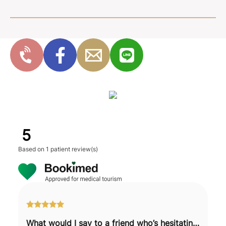
5
Based on
1 patient review(s)
What would I say to a friend who’s hesitating? Just go for it.