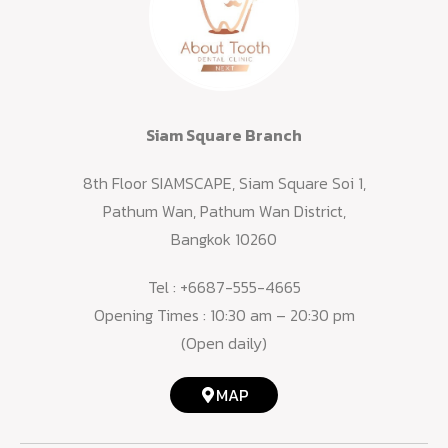
Siam Square Branch
8th Floor SIAMSCAPE, Siam Square Soi 1,
Pathum Wan, Pathum Wan District,
Bangkok 10260
Tel :
+6687-555-4665
Opening Times : 10:30 am – 20:30 pm
(Open daily)
MAP