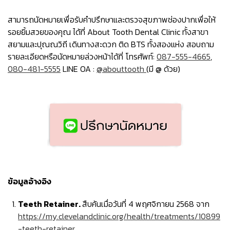
สามารถนัดหมายเพื่อรับคำปรึกษาและตรวจสุขภาพช่องปากเพื่อให้
รอยยิ้มสวยของคุณ ได้ที่ About Tooth Dental Clinic ทั้งสาขา
สยามและปุณณวิถี เดินทางสะดวก ติด BTS ทั้งสองแห่ง สอบถาม
รายละเอียดหรือนัดหมายล่วงหน้าได้ที่ โทรศัพท์:
087-555-4665
,
080-481-5555
LINE OA :
@abouttooth
(มี @ ด้วย)
ข้อมูลอ้างอิง
Teeth Retainer.
สืบค้นเมื่อวันที่ 4 พฤศจิกายน 2568 จาก
https://my.clevelandclinic.org/health/treatments/10899
-teeth-retainer