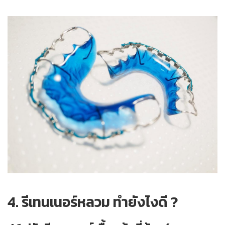
4.
รีเทนเนอร์หลวม ทํายังไง
ดี ?