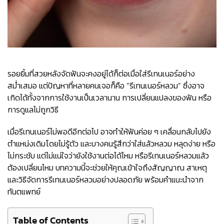
รอยยิ้มที่สวยหลังจัดฟันจะคงอยู่ได้ก็ต่อเมื่อใส่รีเทนเนอร์อย่าง
สม่ำเสมอ แต่ปัญหาที่หลายคนเจอก็คือ “รีเทนเนอร์หลวม” ซึ่งอาจ
เกิดได้ทั้งจากการใช้งานเป็นเวลานาน การเปลี่ยนแปลงของฟัน หรือ
การดูแลไม่ถูกวิธี
เมื่อรีเทนเนอร์ไม่พอดีอีกต่อไป อาจทำให้ฟันค่อย ๆ เคลื่อนกลับไปยัง
ตำแหน่งเดิมโดยไม่รู้ตัว และบางคนรู้สึกว่าใส่แล้วหลวม หลุดง่าย หรือ
ไม่กระชับ แต่ไม่แน่ใจว่ายังใช้งานต่อได้ไหม หรือรีเทนเนอร์หลวมแล้ว
ต้องเปลี่ยนไหม บทความนี้จะช่วยให้คุณเข้าใจถึงสัญญาณ สาเหตุ
และวิธีจัดการรีเทนเนอร์หลวมอย่างปลอดภัย พร้อมคำแนะนำจาก
ทันตแพทย์
Table of Contents