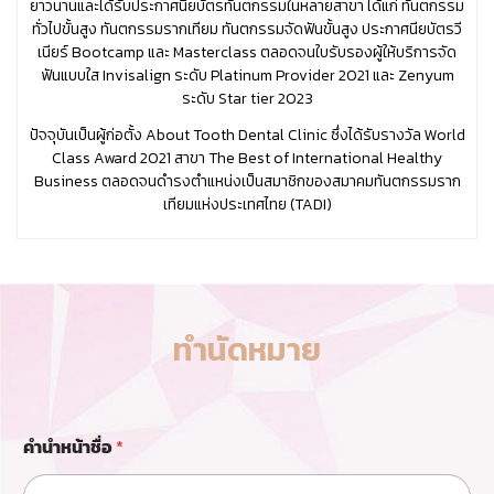
ยาวนานและได้รับประกาศนียบัตรทันตกรรมในหลายสาขา ได้แก่ ทันตกรรม
ทั่วไปขั้นสูง ทันตกรรมรากเทียม ทันตกรรมจัดฟันขั้นสูง ประกาศนียบัตรวี
เนียร์ Bootcamp และ Masterclass ตลอดจนใบรับรองผู้ให้บริการจัด
ฟันแบบใส Invisalign ระดับ Platinum Provider 2021 และ Zenyum
ระดับ Star tier 2023
ปัจจุบันเป็นผู้ก่อตั้ง About Tooth Dental Clinic ซึ่งได้รับรางวัล World
Class Award 2021 สาขา The Best of International Healthy
Business ตลอดจนดำรงตำแหน่งเป็นสมาชิกของสมาคมทันตกรรมราก
เทียมแห่งประเทศไทย (TADI)
ทำนัดหมาย
ส
คำนำหน้าชื่อ
*
า
ข
า