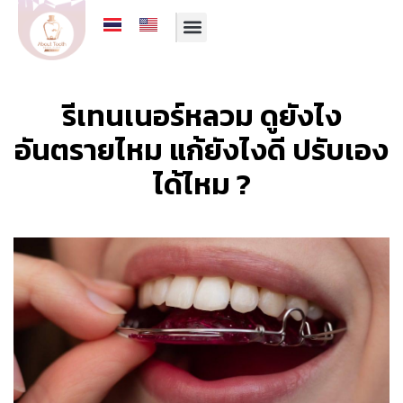
รีวิวจากคนไข้
บริการของเรา
ทีมทันตแพทย์
โปรโมชั่นประจำเดือน
รีเทนเนอร์หลวม ดูยังไง
อันตรายไหม แก้ยังไงดี ปรับเอง
ได้ไหม ?