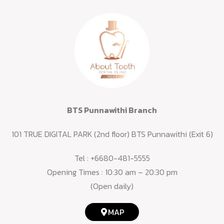
BTS Punnawithi Branch
101 TRUE DIGITAL PARK (2nd floor) BTS Punnawithi (Exit 6)
Tel :
+6680-481-5555
Opening Times : 10:30 am – 20:30 pm
(Open daily)
MAP