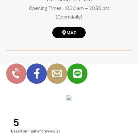
Opening Times : 10:30 am – 20:30 pm
(Open daily)
MAP
5
Based on
1 patient review(s)