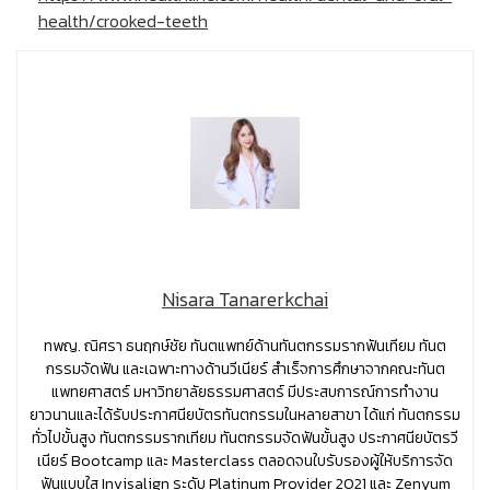
health/crooked-teeth
Nisara Tanarerkchai
ทพญ. ณิศรา ธนฤกษ์ชัย ทันตแพทย์ด้านทันตกรรมรากฟันเทียม ทันต
กรรมจัดฟัน และเฉพาะทางด้านวีเนียร์ สำเร็จการศึกษาจากคณะทันต
แพทยศาสตร์ มหาวิทยาลัยธรรมศาสตร์ มีประสบการณ์การทำงาน
ยาวนานและได้รับประกาศนียบัตรทันตกรรมในหลายสาขา ได้แก่ ทันตกรรม
ทั่วไปขั้นสูง ทันตกรรมรากเทียม ทันตกรรมจัดฟันขั้นสูง ประกาศนียบัตรวี
เนียร์ Bootcamp และ Masterclass ตลอดจนใบรับรองผู้ให้บริการจัด
ฟันแบบใส Invisalign ระดับ Platinum Provider 2021 และ Zenyum