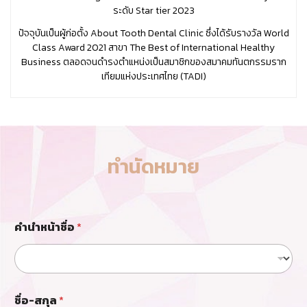
ระดับ Star tier 2023
ปัจจุบันเป็นผู้ก่อตั้ง About Tooth Dental Clinic ซึ่งได้รับรางวัล World
Class Award 2021 สาขา The Best of International Healthy
Business ตลอดจนดำรงตำแหน่งเป็นสมาชิกของสมาคมทันตกรรมราก
เทียมแห่งประเทศไทย (TADI)
ทำนัดหมาย
ก
คำนำหน้าชื่อ
*
า
ร
รั
ก
ษ
า
ชื่อ-สกุล
*