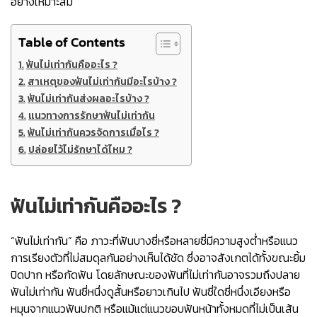
อย่างเหมาะสม
Table of Contents
ฟันไม่เท่ากันคืออะไร ?
สาเหตุของฟันไม่เท่ากันมีอะไรบ้าง ?
ฟันไม่เท่ากันส่งผลอะไรบ้าง ?
แนวทางการรักษาฟันไม่เท่ากัน
ฟันไม่เท่ากันควรจัดการเมื่อไร ?
ปล่อยไว้ไม่รักษาได้ไหม ?
ฟันไม่เท่ากันคืออะไร ?
“ฟันไม่เท่ากัน” คือ ภาวะที่ฟันบางซี่หรือหลายซี่มีความสูงต่ำหรือแนว
การเรียงตัวที่ไม่สมดุลกันอย่างเห็นได้ชัด ซึ่งอาจสังเกตได้ทั้งขณะยิ้ม
ปิดปาก หรือกัดฟัน โดยลักษณะของฟันที่ไม่เท่ากันอาจรวมถึงปลาย
ฟันไม่เท่ากัน ฟันซี่หนึ่งดูสั้นหรือยาวเกินไป ฟันซี่ใดซี่หนึ่งเอียงหรือ
หมุนจากแนวฟันปกติ หรือแม้แต่แนวขอบฟันหน้าทั้งหมดที่ไม่เป็นเส้น