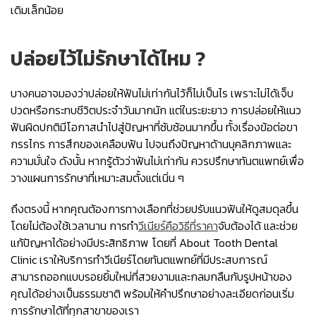
เดิมเล็กน้อย
ปล่อยไว้ไม่รักษาได้ไหม ?
บางคนอาจมองว่าปล่อยให้ฟันไม่เท่ากันไว้ก็ไม่เป็นไร เพราะไม่ได้เจ็บ
ปวดหรือกระทบชีวิตประจำวันมากนัก แต่ในระยะยาว การปล่อยให้แนว
ฟันผิดปกติมีโอกาสนำไปสู่ปัญหาที่ซับซ้อนมากขึ้น ทั้งเรื่องข้อต่อขา
กรรไกร การสึกของเคลือบฟัน ไปจนถึงปัญหาด้านบุคลิกภาพและ
ความมั่นใจ ดังนั้น หากรู้ตัวว่าฟันไม่เท่ากัน ควรปรึกษาทันตแพทย์เพื่อ
วางแผนการรักษาที่เหมาะสมตั้งแต่เนิ่น ๆ
ถึงตรงนี้ หากคุณต้องการทางเลือกที่ช่วยปรับแนวฟันให้ดูสมดุลขึ้น
โดยไม่ต้องใช้เวลานาน การทำ
วีเนียร์คือวิธีที่ราคา
จับต้องได้ และช่วย
แก้ปัญหาได้อย่างมีประสิทธิภาพ โดยที่ About Tooth Dental
Clinic เราให้บริการทำวีเนียร์โดยทันตแพทย์ที่มีประสบการณ์
สามารถออกแบบรอยยิ้มใหม่ที่สวยงามและกลมกลืนกับรูปหน้าของ
คุณได้อย่างเป็นธรรมชาติ พร้อมให้คำปรึกษาอย่างละเอียดก่อนเริ่ม
การรักษาได้ที่ทุกสาขาของเรา