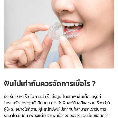
ฟันไม่เท่ากันควรจัดการเมื่อไร ?
ยิ่งเริ่มรักษาเร็ว โอกาสสำเร็จยิ่งสูง โดยเฉพาะในเด็กวัยรุ่นที่
โครงสร้างกระดูกยังยืดหยุ่น การจัดฟันจะให้ผลดีและรวดเร็วกว่าใน
ผู้ใหญ่ อย่างไรก็ตาม ผู้ใหญ่ที่มีฟันไม่เท่ากันก็สามารถเข้ารับการ
รักษาได้เช่นกัน เพียงแต่ทันตแพทย์อาจต้องวางแผนที่ซับซ้อนกว่า