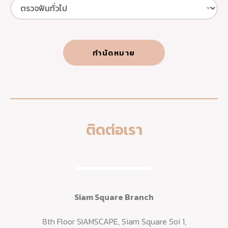
อ
ะ
เ
บ
า
ทำนัดหมาย
ท์
ทู
ธ
ติดต่อเรา
Siam Square Branch
8th Floor SIAMSCAPE, Siam Square Soi 1,