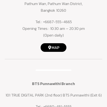
Pathum Wan, Pathum Wan District,
Bangkok 10260
Tel :
+6687-555-4665
Opening Times : 10:30 am – 20:30 pm
(Open daily)
MAP
BTS Punnawithi Branch
101 TRUE DIGITAL PARK (2nd floor) BTS Punnawithi (Exit 6)
Tel :
+6680-481-5555