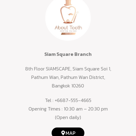
Siam Square Branch
8th Floor SIAMSCAPE, Siam Square Soi 1,
Pathum Wan, Pathum Wan District,
Bangkok 10260
Tel :
+6687-555-4665
Opening Times : 10:30 am – 20:30 pm
(Open daily)
MAP