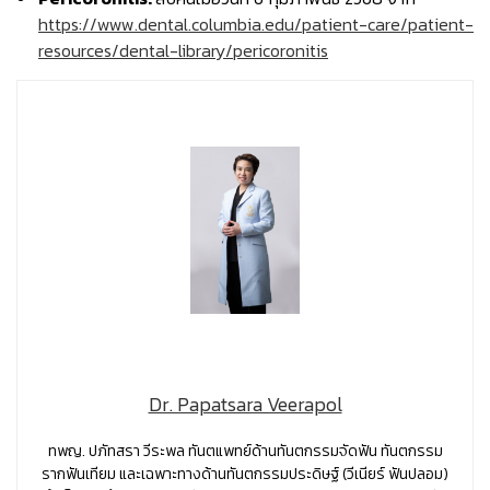
https://www.dental.columbia.edu/patient-care/patient-
resources/dental-library/pericoronitis
Dr. Papatsara Veerapol
ทพญ. ปภัทสรา วีระพล ทันตแพทย์ด้านทันตกรรมจัดฟัน ทันตกรรม
รากฟันเทียม และเฉพาะทางด้านทันตกรรมประดิษฐ์ (วีเนียร์ ฟันปลอม)