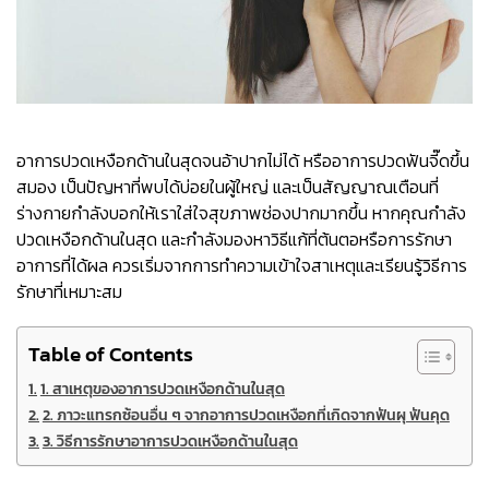
อาการปวดเหงือกด้านในสุดจนอ้าปากไม่ได้ หรืออาการปวดฟันจี๊ดขึ้น
สมอง เป็นปัญหาที่พบได้บ่อยในผู้ใหญ่ และเป็นสัญญาณเตือนที่
ร่างกายกำลังบอกให้เราใส่ใจสุขภาพช่องปากมากขึ้น หากคุณกำลัง
ปวดเหงือกด้านในสุด และกำลังมองหาวิธีแก้ที่ต้นตอหรือการรักษา
อาการที่ได้ผล ควรเริ่มจากการทำความเข้าใจสาเหตุและเรียนรู้วิธีการ
รักษาที่เหมาะสม
Table of Contents
1. สาเหตุของอาการปวดเหงือกด้านในสุด
2. ภาวะแทรกซ้อนอื่น ๆ จากอาการปวดเหงือกที่เกิดจากฟันผุ ฟันคุด
3. วิธีการรักษาอาการปวดเหงือกด้านในสุด