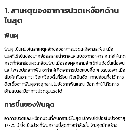
1. สาเหตุของอาการปวดเหงือกด้าน
ในสุด
ฟันผุ
ฟันผุ เป็นหนึ่งในสาเหตุหลักของอาการปวดเหงือกและฟัน เมื่อ
แบคทีเรียในช่องปากย่อยสลายน้ำตาลและแป้งจากอาหาร จะก่อให้เกิด
กรดที่กัดกร่อนผิวเคลือบฟัน เมื่อรอยผุลุกลามลึกเข้าไปถึงชั้นเนื้อฟัน
และโพรงประสาทฟัน จะทำให้เกิดอาการปวดแบบจี๊ด ๆ โดยเฉพาะเมื่อ
สัมผัสกับอาหารหรือเครื่องดื่มที่ร้อนหรือเย็นจัด หากปล่อยทิ้งไว้ การ
ติดเชื้อจากฟันผุอาจลุกลามไปยังรากฟันและเหงือก ทำให้เกิดการ
อักเสบและมีอาการปวดรุนแรงได้
การขึ้นของฟันคุด
อาการปวดและเหงือกบวมที่ฟันกรามซี่ในสุด มักพบได้บ่อยในช่วงอายุ
17-25 ปี ซึ่งเป็นช่วงที่ฟันกรามซี่สุดท้ายกำลังขึ้น ฟันคุดมักสร้าง