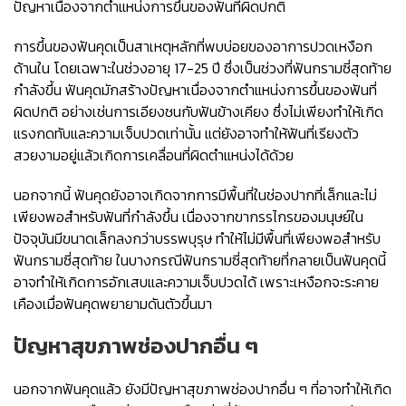
ปัญหาเนื่องจากตำแหน่งการขึ้นของฟันที่ผิดปกติ
การขึ้นของฟันคุดเป็นสาเหตุหลักที่พบบ่อยของอาการปวดเหงือก
ด้านใน โดยเฉพาะในช่วงอายุ 17-25 ปี ซึ่งเป็นช่วงที่ฟันกรามซี่สุดท้าย
กำลังขึ้น ฟันคุดมักสร้างปัญหาเนื่องจากตำแหน่งการขึ้นของฟันที่
ผิดปกติ อย่างเช่นการเอียงชนกับฟันข้างเคียง ซึ่งไม่เพียงทำให้เกิด
แรงกดทับและความเจ็บปวดเท่านั้น แต่ยังอาจทำให้ฟันที่เรียงตัว
สวยงามอยู่แล้วเกิดการเคลื่อนที่ผิดตำแหน่งได้ด้วย
นอกจากนี้ ฟันคุดยังอาจเกิดจากการมีพื้นที่ในช่องปากที่เล็กและไม่
เพียงพอสำหรับฟันที่กำลังขึ้น เนื่องจากขากรรไกรของมนุษย์ใน
ปัจจุบันมีขนาดเล็กลงกว่าบรรพบุรุษ ทำให้ไม่มีพื้นที่เพียงพอสำหรับ
ฟันกรามซี่สุดท้าย ในบางกรณีฟันกรามซี่สุดท้ายที่กลายเป็นฟันคุดนี้
อาจทำให้เกิดการอักเสบและความเจ็บปวดได้ เพราะเหงือกจะระคาย
เคืองเมื่อฟันคุดพยายามดันตัวขึ้นมา
ปัญหาสุขภาพช่องปากอื่น ๆ
นอกจากฟันคุดแล้ว ยังมีปัญหาสุขภาพช่องปากอื่น ๆ ที่อาจทำให้เกิด