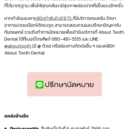
ที่ได้มาตรฐาน เพื่อให้คุณกลับมามีสุขภาพช่องปากที่แข็งแรงอีกครั้ง
หากกำลังมองหา
คลินิกทำฟันใกล้ BTS
ที่มีบริการครบครัน รักษา
อาการปวดเหงือกได้ตรงจุด สามารถสอบถามและปรึกษาปัญหากับ
ทันตแพทย์ รวมถึงทำการนัดหมายเพื่อเข้ารับบริการที่ About Tooth
Dental ได้ที่เบอร์โทรศัพท์ 080-481-5555 และ LINE :
@abouttooth
(มี @ ด้วย) หรือช่องทางติดต่ออื่น ๆ ของคลินิก
About Tooth Dental
แหล่งอ้างอิง
Pericoronitis.
สืบค้นเมื่อวันที่ 6 กุมภาพันธ์ 2568 จาก