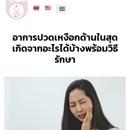
รีวิวจากคนไข้
บริการของเรา
ทีมทันตแพทย์
โปรโมชั่นประจำเดือน
อาการปวดเหงือกด้านในสุด
เกิดจากอะไรได้บ้างพร้อมวิธี
รักษา