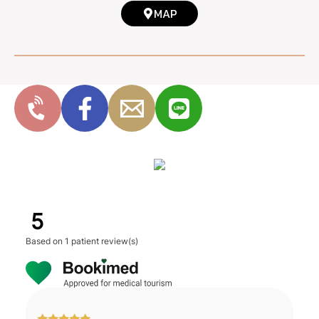
MAP
5
Based on
1 patient review(s)