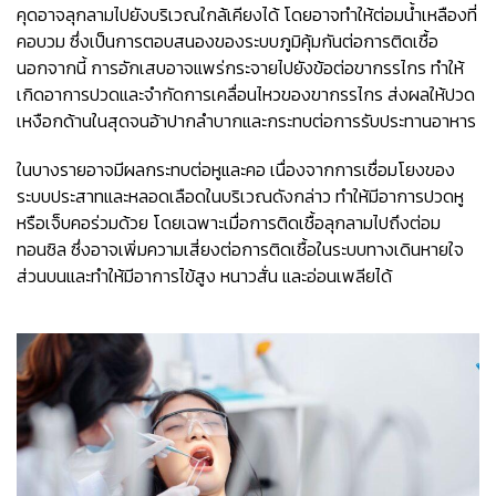
คุดอาจลุกลามไปยังบริเวณใกล้เคียงได้ โดยอาจทำให้ต่อมน้ำเหลืองที่
คอบวม ซึ่งเป็นการตอบสนองของระบบภูมิคุ้มกันต่อการติดเชื้อ
นอกจากนี้ การอักเสบอาจแพร่กระจายไปยังข้อต่อขากรรไกร ทำให้
เกิดอาการปวดและจำกัดการเคลื่อนไหวของขากรรไกร ส่งผลให้ปวด
เหงือกด้านในสุดจนอ้าปากลำบากและกระทบต่อการรับประทานอาหาร
ในบางรายอาจมีผลกระทบต่อหูและคอ เนื่องจากการเชื่อมโยงของ
ระบบประสาทและหลอดเลือดในบริเวณดังกล่าว ทำให้มีอาการปวดหู
หรือเจ็บคอร่วมด้วย โดยเฉพาะเมื่อการติดเชื้อลุกลามไปถึงต่อม
ทอนซิล ซึ่งอาจเพิ่มความเสี่ยงต่อการติดเชื้อในระบบทางเดินหายใจ
ส่วนบนและทำให้มีอาการไข้สูง หนาวสั่น และอ่อนเพลียได้