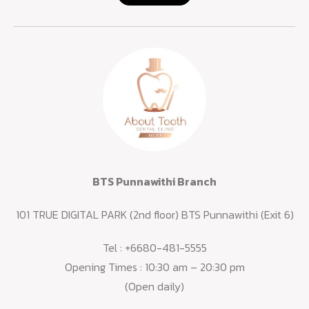
BTS Punnawithi Branch
101 TRUE DIGITAL PARK (2nd floor) BTS Punnawithi (Exit 6)
Tel :
+6680-481-5555
Opening Times : 10:30 am – 20:30 pm
(Open daily)