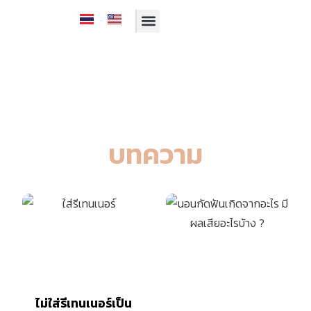
รีวิวจากคนไข้
บริการของเรา
ทีมทันตแพทย์
โปรโมชั่นประจำเดือน
บทความ
ไม่ใส่รีเทนเนอร์เป็น