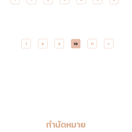
7
8
9
10
11
»
ทำนัดหมาย