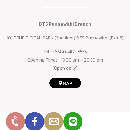
BTS Punnawithi Branch
101 TRUE DIGITAL PARK (2nd floor) BTS Punnawithi (Exit 6)
Tel :
+6680-481-5555
Opening Times : 10:30 am – 20:30 pm
(Open daily)
MAP