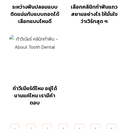
ระหว่างฟันปลอมแบบ
เลือกคลินิกทำฟันแถว
ติดแน่นกับแบบถอดได้
สยามอย่างไร ให้มั่นใจ
เลือกแบบไหนดี
ว่าเวิร์กสุด ๆ
ทำวีเนียร์ดีไหม อยู่ได้
นานแค่ไหน เรามีคำ
ตอบ
«
1
2
3
4
5
6