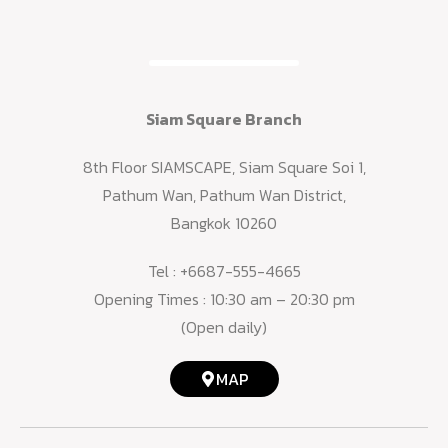
Siam Square Branch
8th Floor SIAMSCAPE, Siam Square Soi 1,
Pathum Wan, Pathum Wan District,
Bangkok 10260
Tel :
+6687-555-4665
Opening Times : 10:30 am – 20:30 pm
(Open daily)
MAP